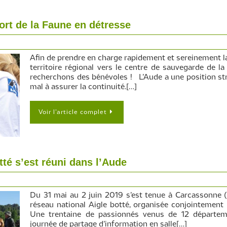
ort de la Faune en détresse
Afin de prendre en charge rapidement et sereinement l
territoire régional vers le centre de sauvegarde de l
recherchons des bénévoles ! L’Aude a une position st
mal à assurer la continuité.[…]
Voir l’article complet
tté s’est réuni dans l’Aude
Du 31 mai au 2 juin 2019 s’est tenue à Carcassonne 
réseau national Aigle botté, organisée conjointemen
Une trentaine de passionnés venus de 12 départe
journée de partage d’information en salle[…]