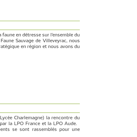
a faune en détresse sur l’ensemble du
a Faune Sauvage de Villeveyrac, nous
ratégique en région et nous avons du
(Lycée Charlemagne) la rencontre du
t par la LPO France et la LPO Aude.
ments se sont rassemblés pour une