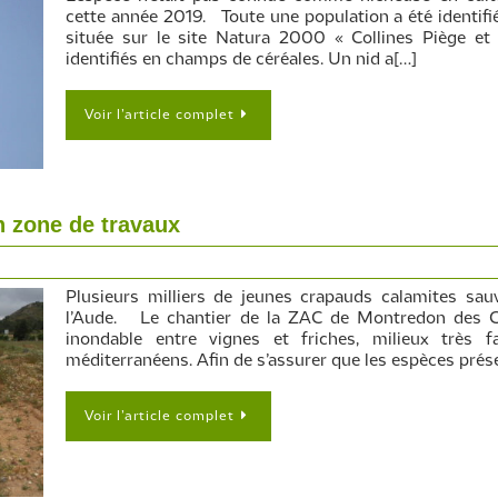
cette année 2019. Toute une population a été identif
située sur le site Natura 2000 « Collines Piège et
identifiés en champs de céréales. Un nid a[…]
Voir l’article complet
 zone de travaux
Plusieurs milliers de jeunes crapauds calamites sa
l’Aude. Le chantier de la ZAC de Montredon des Co
inondable entre vignes et friches, milieux très f
méditerranéens. Afin de s’assurer que les espèces prés
Voir l’article complet