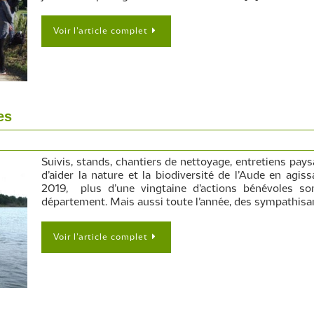
Voir l’article complet
es
Suivis, stands, chantiers de nettoyage, entretiens pay
d’aider la nature et la biodiversité de l’Aude en ag
2019, plus d’une vingtaine d’actions bénévoles s
département. Mais aussi toute l’année, des sympathisa
Voir l’article complet