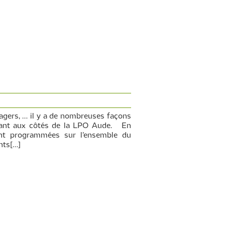
sagers, … il y a de nombreuses façons
issant aux côtés de la LPO Aude. En
ont programmées sur l’ensemble du
nts[…]