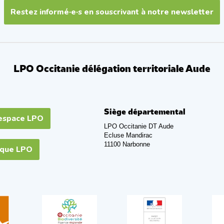
Restez informé·e·s en souscrivant à notre newsletter
LPO Occitanie délégation territoriale Aude
Siège départemental
espace LPO
LPO Occitanie DT Aude
Ecluse Mandirac
11100 Narbonne
ique LPO