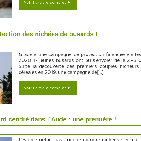
Voir l’article complet
tection des nichées de busards !
Grâce à une campagne de protection financée via l
2020 17 jeunes busards ont pu s’envoler de la ZPS «
Suite la découverte des premiers couples nicheurs
céréales en 2019, une campagne de[…]
Voir l’article complet
rd cendré dans l’Aude : une première !
L’espèce n’était pas connue comme nicheuse en cult