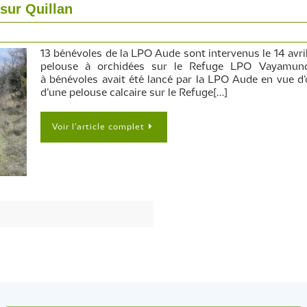
sur Quillan
13 bénévoles de la LPO Aude sont intervenus le 14 avril
pelouse à orchidées sur le Refuge LPO Vayamun
à bénévoles avait été lancé par la LPO Aude en vue d’
d’une pelouse calcaire sur le Refuge[…]
Voir l’article complet