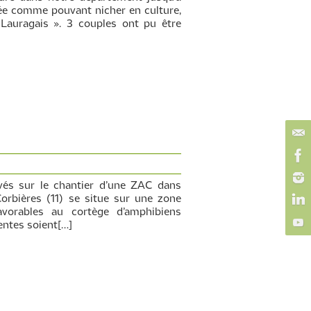
iée comme pouvant nicher en culture,
 Lauragais ». 3 couples ont pu être
uvés sur le chantier d’une ZAC dans
rbières (11) se situe sur une zone
avorables au cortège d’amphibiens
entes soient[…]