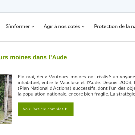
S’informer
Agir à nos cotés
Protection de la n
urs moines dans l’Aude
Fin mai, deux Vautours moines ont réalisé un voyage
inhabituel, entre le Vaucluse et l’Aude. Depuis 2003,
(Plan National d’Actions) successifs, dont l’un des obj
la population nationale, encore bien fragile. La stratégi
Voir l’article complet