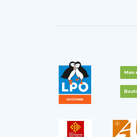
Mon 
Bout