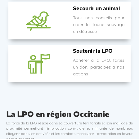
Secourir un animal
Tous nos conseils pour
aider la faune sauvage
en détresse
Soutenir la LPO
Adhérer à la LPO, faites
un don, participez à nos
actions
La LPO en région Occitanie
La force de la LPO réside dans sa couverture territoriale et son maillage de
proximité permettant l'implication conviviale et militante de nombreux
citoyens dans les activités et les combats menés par l'association en faveur
de la biodiversité.