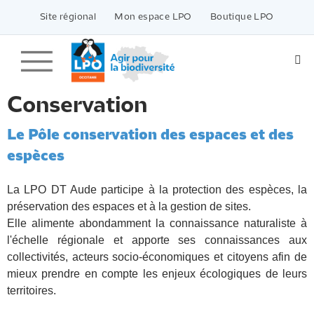
Passer
vers
Site régional
Mon espace LPO
Boutique LPO
le
contenu
Conservation
Le Pôle conservation des espaces et des
espèces
La LPO DT Aude participe à la protection des espèces, la
préservation des espaces et à la gestion de sites.
Elle alimente abondamment la connaissance naturaliste à
l'échelle régionale et apporte ses connaissances aux
collectivités, acteurs socio-économiques et citoyens afin de
mieux prendre en compte les enjeux écologiques de leurs
territoires.