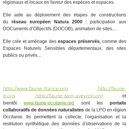
régionaux et locaux en faveur des espèces et espaces.
Elle aide au déploiement des étapes de constructions
du
réseau européen Natura 2000
: participation aux
DOCuments d’OBjectifs (DOCOB), animation de sites…
Elle crée et aménage des
espaces préservés
, comme des
Espaces Naturels Sensibles départementaux, des sites
publics ou privés...
http://www.faune-france.org
,
http://faune-
et
lr.org
,
http://faune-tarn-aveyron.org
bientôt
www.faune-occitanie.org
sont les
portails
collaboratifs de données naturalistes
de la LPO en région
Occitanie. Ils permettent la collecte, l'organisation et la
restitution synthétique des données d'observations de la