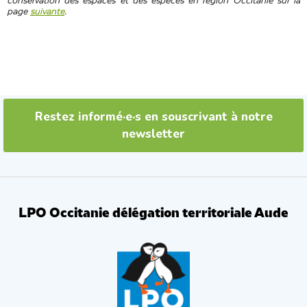
conservation des espaces et des espèces en région Occitanie sur la
page
suivante
.
Restez informé·e·s en souscrivant à notre
newsletter
LPO Occitanie délégation territoriale Aude