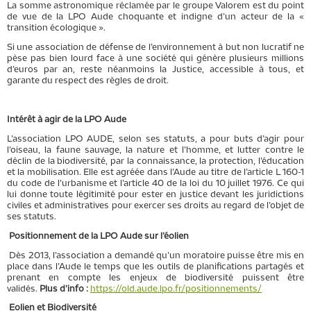
La somme astronomique réclamée par le groupe Valorem est du point
de vue de la LPO Aude choquante et indigne d’un acteur de la «
transition écologique ».
Si une association de défense de l’environnement à but non lucratif ne
pèse pas bien lourd face à une société qui génère plusieurs millions
d’euros par an, reste néanmoins la Justice, accessible à tous, et
garante du respect des règles de droit.
Intérêt à agir de la LPO Aude
L’association LPO AUDE, selon ses statuts, a pour buts d’agir pour
l’oiseau, la faune sauvage, la nature et l’homme, et lutter contre le
déclin de la biodiversité, par la connaissance, la protection, l’éducation
et la mobilisation. Elle est agréée dans l’Aude au titre de l’article L 160-1
du code de l’urbanisme et l’article 40 de la loi du 10 juillet 1976. Ce qui
lui donne toute légitimité pour ester en justice devant les juridictions
civiles et administratives pour exercer ses droits au regard de l’objet de
ses statuts.
Positionnement de la LPO Aude sur l’éolien
Dès 2013, l’association a demandé qu’un moratoire puisse être mis en
place dans l’Aude le temps que les outils de planifications partagés et
prenant en compte les enjeux de biodiversité puissent être
validés.
Plus d’info :
https://old.aude.lpo.fr/positionnements/
Eolien et Biodiversité