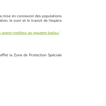
a mise en connexion des populations
ion, le suivi et le transit de l’espèce
n-avenir-meilleur-au-gypaete-barbu/
effet la Zone de Protection Spéciale