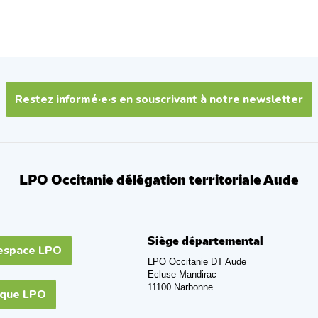
Restez informé·e·s en souscrivant à notre newsletter
LPO Occitanie délégation territoriale Aude
Siège départemental
espace LPO
LPO Occitanie DT Aude
Ecluse Mandirac
11100 Narbonne
ique LPO