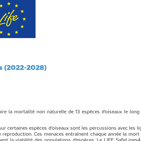
ds (2022-2028)
re la mortalité non naturelle de 13 espèces d'oiseaux le long
r certaines espèces d'oiseaux sont les percussions avec les lign
 reproduction. Ces menaces entraînent chaque année la mort de
nt la viabilité des populations d'espèces. Le LIFE SafeLines4B