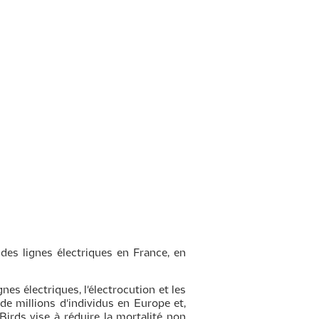
 des lignes électriques en France, en
es électriques, l'électrocution et les
 millions d'individus en Europe et,
irds vise à réduire la mortalité non