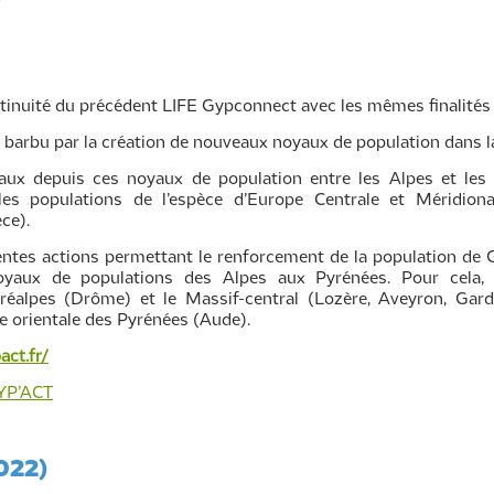
tinuité du précédent LIFE Gypconnect avec les mêmes finalités 
 barbu par la création de nouveaux noyaux de population dans l
ux depuis ces noyaux de population entre les Alpes et les 
 les populations de l’espèce d’Europe Centrale et Méridiona
ce).
entes actions permettant le renforcement de la population de 
noyaux de populations des Alpes aux Pyrénées. Pour cela
réalpes (Drôme) et le Massif-central (Lozère, Aveyron, Gard
ie orientale des Pyrénées (Aude).
act.fr/
GYP’ACT
022)