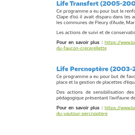
Life Transfert (2005-20
Ce programme a eu pour but le renfor
Clape d’où il avait disparu dans les 
les communes de Fleury d’Aude, Mar
Les actions de suivi et de conservat
Pour en savoir plus :
https://www.l
du-faucon-crecerellette
Life Percnoptère (2003
Ce programme a eu pour but de favori
place et la gestion de placettes d’équ
Des actions de sensibilisation des
pédagogique présentant l’avifaune des
Pour en savoir plus :
https://www.l
du-vautour-percnoptere