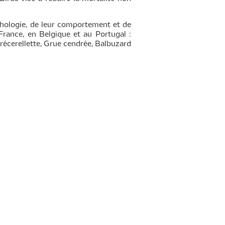
rphologie, de leur comportement et de
 France, en Belgique et au Portugal :
récerellette, Grue cendrée, Balbuzard