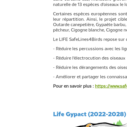
naturelle de 13 espèces d'oiseaux le 
Certaines espèces européennes sont e
leur répartition. Ainsi, le projet c
Outarde canepetière, Gypaète barbu, 
pêcheur, Cigogne blanche, Cigogne no
Le LIFE SafeLines4Birds repose sur q
- Réduire les percussions avec les li
- Réduire l'électrocution des oiseaux
- Réduire les dérangements des oise
- Améliorer et partager les connaissa
Pour en savoir plus :
https://www.saf
Life Gypact (2022-2028)