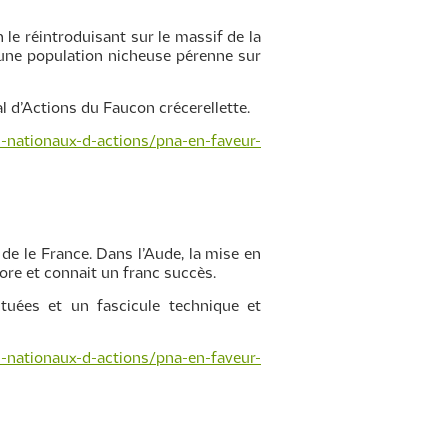
le réintroduisant sur le massif de la
 d’une population nicheuse pérenne sur
l d’Actions du Faucon crécerellette.
s-nationaux-d-actions/pna-en-faveur-
de le France. Dans l’Aude, la mise en
core et connait un franc succès.
ctuées et un fascicule technique et
s-nationaux-d-actions/pna-en-faveur-