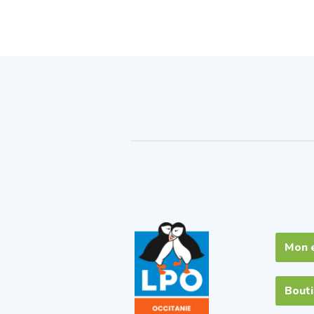
Mon 
Bout