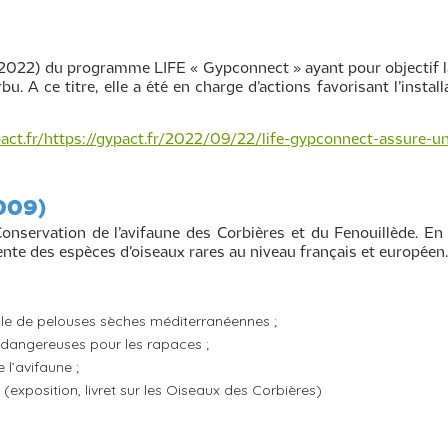
-2022) du programme LIFE « Gypconnect » ayant pour objectif l
 A ce titre, elle a été en charge d’actions favorisant l’installat
act.fr/https://gypact.fr/2022/09/22/life-gypconnect-assure-u
2009)
onservation de l’avifaune des Corbières et du Fenouillède. En 
nte des espèces d’oiseaux rares au niveau français et européen.
rale de pelouses sèches méditerranéennes ;
s dangereuses pour les rapaces ;
 l’avifaune ;
n (exposition, livret sur les Oiseaux des Corbières)