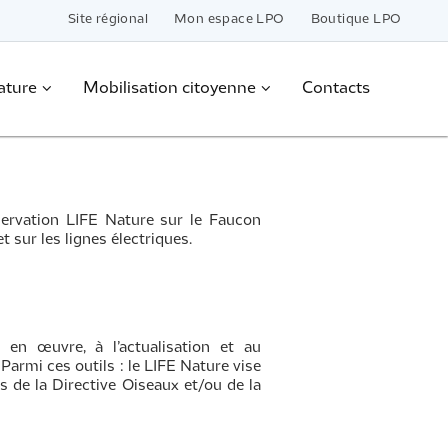
Site régional
Mon espace LPO
Boutique LPO
ature
Mobilisation citoyenne
Contacts
ervation LIFE Nature sur le Faucon
 sur les lignes électriques.
 en œuvre, à l’actualisation et au
armi ces outils : le LIFE Nature vise
s de la Directive Oiseaux et/ou de la