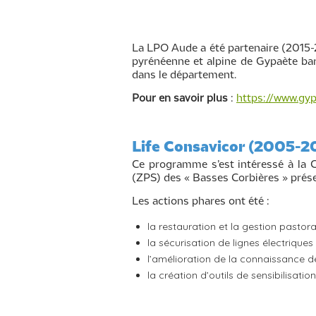
La LPO Aude a été partenaire (2015
pyrénéenne et alpine de Gypaète barbu.
dans le département.
Pour en savoir plus
:
https://www.gyp
Life Consavicor (2005-
Ce programme s’est intéressé à la C
(ZPS) des « Basses Corbières » prése
Les actions phares ont été :
la restauration et la gestion pasto
la sécurisation de lignes électrique
l’amélioration de la connaissance de
la création d’outils de sensibilisatio