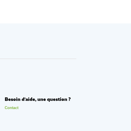
Besoin d'aide, une question ?
Contact